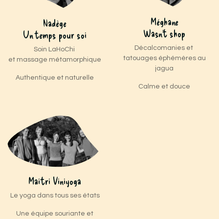
Méghane
Nadège
Wasn't shop
Un temps pour soi
Décalcomanies et
Soin LaHoChi
tatouages éphémères au
et massage métamorphique
jagua
Authentique et naturelle
Calme et douce
Maitri Viniyoga
Le yoga dans tous ses états
Une équipe souriante et