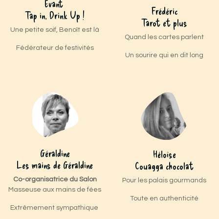
Evant
Frédéric
Tap in, Drink Up !
Tarot et plus
Une petite soif, Benoît est là
Quand les cartes parlent
Fédérateur de festivités
Un sourire qui en dit long
Géraldine
Héloïse
Les mains de Géraldine
Couagga chocolat
Co-organisatrice du Salon
Pour les palais gourmands
Masseuse aux mains de fées
Toute en authenticité
Extrêmement sympathique