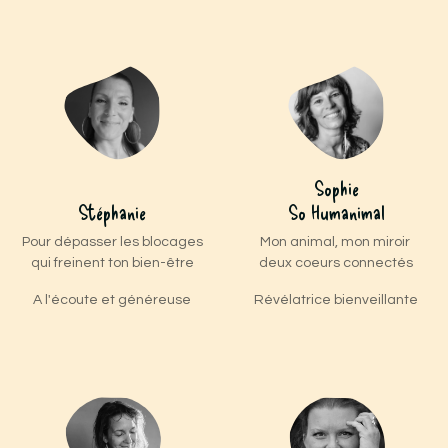
Sophie
Stéphanie
So Humanimal
Pour dépasser les blocages
Mon animal, mon miroir
qui freinent ton bien-être
deux coeurs connectés
A l'écoute et généreuse
Révélatrice bienveillante