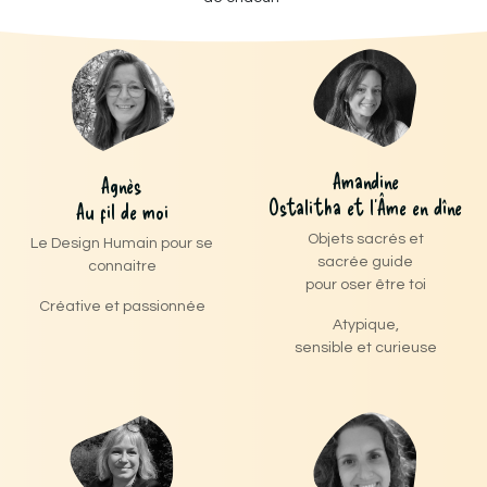
Amandine
Agnès
Ostalitha et l'Âme en dîne
Au fil de moi
Objets sacrés et
Le Design Humain pour se
sacrée guide
connaitre
pour oser être toi
Créative et passionnée
Atypique,
sensible et curieuse