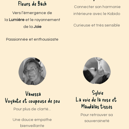
Fleurs de Bach
Connecter son harmonie
Vers l’émergence de
intérieure avec le Kobido
la
Lumière
et le rayonnement
Curieuse et très sensible
de la
Joie
Passionnée et enthousiaste
Sylvie
Vanessa
La voie de la rose et
Voyante et coupeuse de feu
Mandalas tissés
Pour plus de clarté...
Pour retrouver sa
Une douce empathe
souveraineté
bienveillante