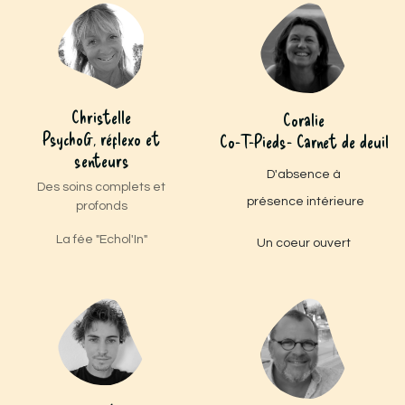
Christelle
Coralie
PsychoG, réflexo et
Co-T-Pieds- Carnet de deuil
senteurs
D'absence à
Des soins complets et
présence intérieure
profonds
La fée "Echol'In"
Un coeur ouvert