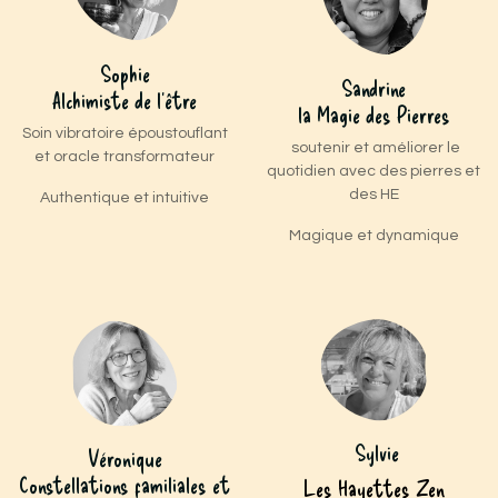
Sophie
Sandrine
Alchimiste de l'être
la Magie des Pierres
Soin vibratoire époustouflant
soutenir et améliorer le
et oracle transformateur
quotidien avec des pierres et
des HE
Authentique et intuitive
Magique et dynamique
Sylvie
Véronique
Constellations familiales et
Les Hayettes Zen