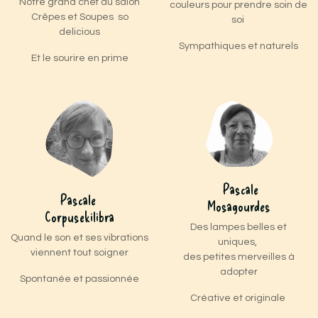
Notre grand chef du salon
couleurs pour prendre soin de
Crêpes et Soupes so
soi
delicious
Sympathiques et naturels
Et le sourire en prime
Pascale
Pascale
Mosagourdes
Corpusekilibra
Des lampes belles et
Quand le son et ses vibrations
uniques,
viennent tout soigner
des petites merveilles à
adopter
Spontanée et passionnée
Créative et originale