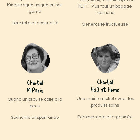
Kinésiologue unique en son
l'EFT... Plus tout un bagage
genre
très riche
Tête folle et coeur d'Or
Générosité fructueuse
Chantal
Chantal
H2O at Home
M Paris
Une maison nickel avec des
Quand un bijou te colle à la
produits sains
peau
Persévérante et organisée
Souriante et spontanée