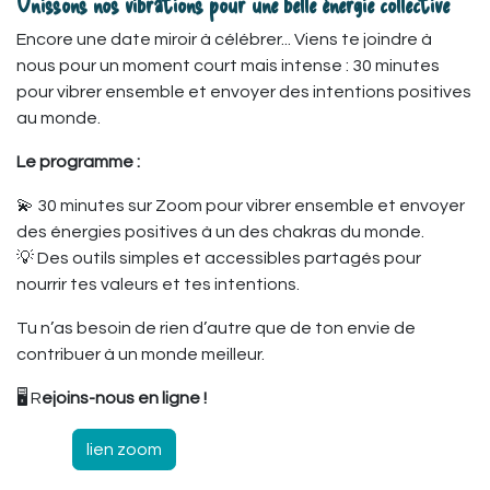
U
nissons nos vibrations pour une belle énergie collective
Encore une date miroir à célébrer... Viens te joindre à
nous pour un moment court mais intense : 30 minutes
pour vibrer ensemble et envoyer des intentions positives
au monde.
Le programme :
💫 30 minutes sur Zoom pour vibrer ensemble et envoyer
des énergies positives à un des chakras du monde.
💡 Des outils simples et accessibles partagés pour
nourrir tes valeurs et tes intentions.
Tu n’as besoin de rien d’autre que de ton envie de
contribuer à un monde meilleur.
🖥️ R
ejoins-nous en ligne !
lien zoom