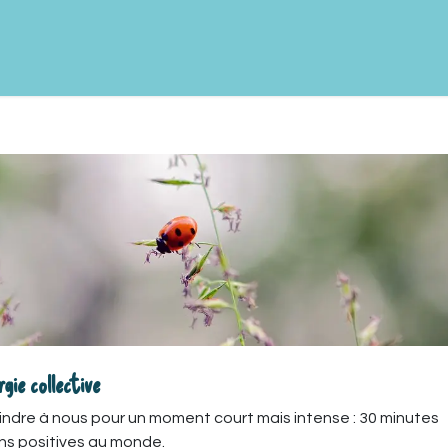
s
Dates Miroir
Agenda
Rejoins-nous
gie collective
 joindre à nous pour un moment court mais intense : 30 minutes
ns positives au monde.