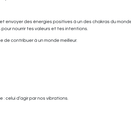
 et envoyer des énergies positives à un des chakras du monde
pour nourrir tes valeurs et tes intentions.
ie de contribuer à un monde meilleur.
: celui d’agir par nos vibrations.