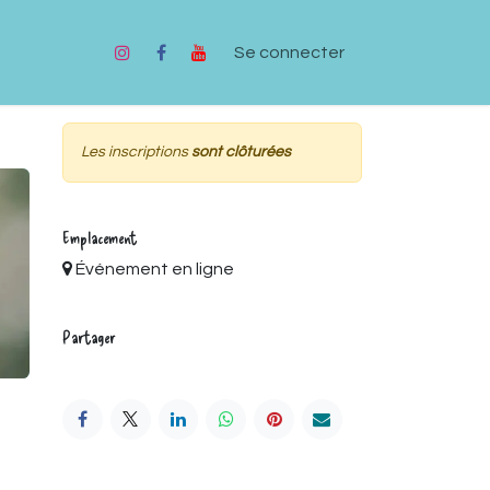
Se connecter
Les inscriptions
sont clôturées
Emplacement
Événement en ligne
Partager