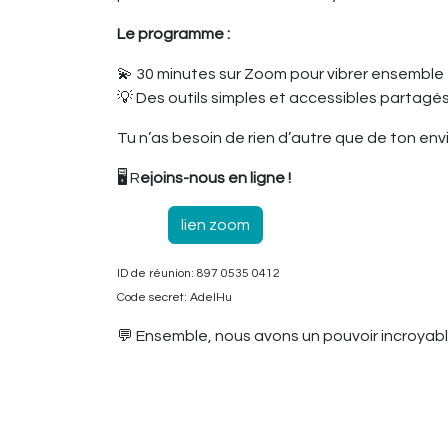
Le programme :
💫 30 minutes sur Zoom pour vibrer ensemble
💡 Des outils simples et accessibles partagés 
Tu n’as besoin de rien d’autre que de ton env
🖥️ R
ejoins-nous en ligne !
lien zoom
ID de réunion: 897 0535 0412
Code secret: AdelHu
💬 Ensemble, nous avons un pouvoir incroyable 